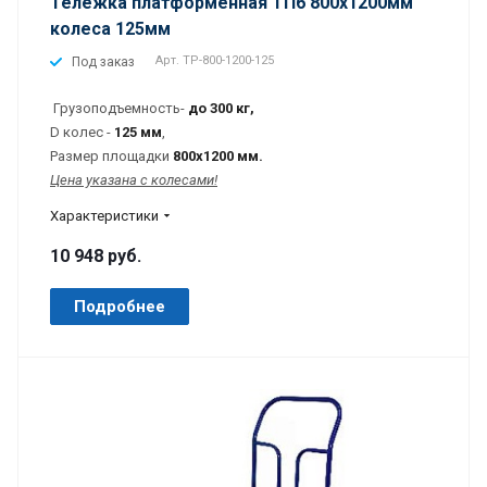
Тележка платформенная ТП6 800х1200мм
колеса 125мм
Арт.
TP-800-1200-125
Под заказ
Грузоподъемность-
до 300
кг,
D колес -
125 мм
,
Размер площадки
800х1200 мм.
Цена указана с колесами!
Характеристики
10 948 руб.
Подробнее